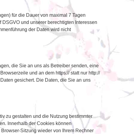
ngen) für die Dauer von maximal 7 Tagen
t. f DSGVO und unserer berechtigten Interessen
mmenführung der Daten wird nicht
agen, die Sie an uns als Betreiber senden, eine
wserzeile und an dem https:// statt nur http://
n Daten gesichert. Die Daten, die Sie an uns
iv zu gestalten und die Nutzung bestimmter
den. Innerhalb der Cookies können
 Browser-Sitzung wieder von Ihrem Rechner