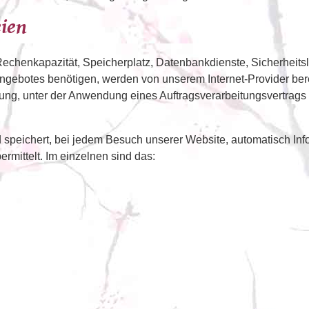
eien
Rechenkapazität, Speicherplatz, Datenbankdienste, Sicherheits
gebotes benötigen, werden von unserem Internet-Provider bereit
, unter der Anwendung eines Auftragsverarbeitungsvertrags i.
d speichert, bei jedem Besuch unserer Website, automatisch In
mittelt. Im einzelnen sind das: