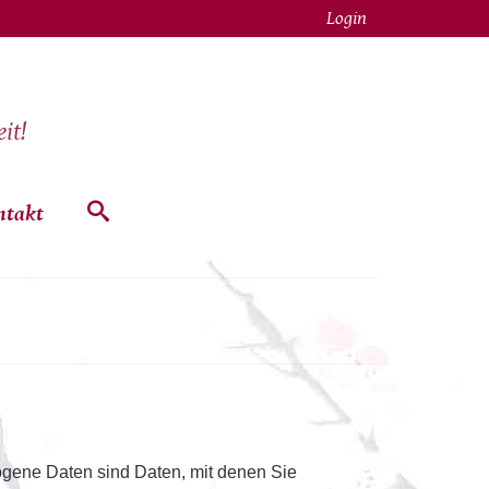
Login
it!
ntakt
ene Daten sind Daten, mit denen Sie