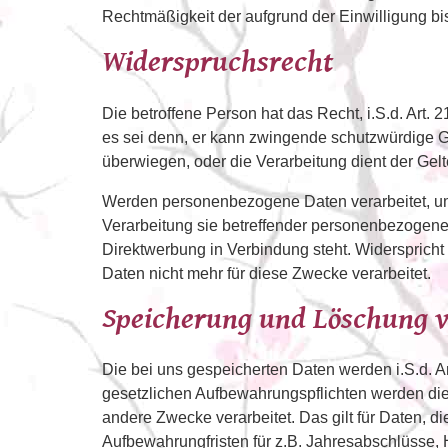
Rechtmäßigkeit der aufgrund der Einwilligung bis
Widerspruchsrecht
Die betroffene Person hat das Recht, i.S.d. Art
es sei denn, er kann zwingende schutzwürdige Gr
überwiegen, oder die Verarbeitung dient der G
Werden personenbezogene Daten verarbeitet, um 
Verarbeitung sie betreffender personenbezogener
Direktwerbung in Verbindung steht. Widersprich
Daten nicht mehr für diese Zwecke verarbeitet.
Speicherung und Löschung 
Die bei uns gespeicherten Daten werden i.S.d. A
gesetzlichen Aufbewahrungspflichten werden die 
andere Zwecke verarbeitet. Das gilt für Daten, 
Aufbewahrungfristen für z.B. Jahresabschlüsse,