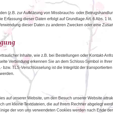
den (z.B. zur Aufklärung von Missbrauchs- oder Betrugshandlu
 Erfassung dieser Daten erfolgt auf Grundlage Art. 6 Abs. 1 li
ne Verwendung dieser Daten zu anderen Zwecken oder eine Zusa
agung
traulicher Inhalte, wie z.B. bei Bestellungen oder Kontakt-Anfr
lte Verbindung erkennen Sie an dem Schloss-Symbol in Ihrer Bro
 bzw. TLS-Verschlüsselung ist die Integrität der transportierte
 werden.
 auf unserer Website, um den Besuch unserer Website attrakt
ich um kleine Textdateien, die auf Ihrem Rechner abgelegt wer
Einige der von uns verwendeten Cookies werden nach Ende der