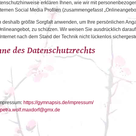
tenschutzhinweise erklären Ihnen, wie wir mit personenbezogene
externen Social Media Profilen (zusammengefasst „Onlineangeb
n deshalb größte Sorgfalt anwenden, um Ihre persönlichen Ang
lineangebot, zu schützen. Wir weisen Sie ausdrücklich darauf 
ternet nach dem Stand der Technik nicht lückenlos sichergeste
inne des Datenschutzrechts
Impressum:
https://gymnapsis.de/impressum/
petra.wolf.maxdorf@gmx.de