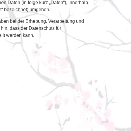
n Daten (in folge kurz „Daten“), innerhalb
ot“ bezeichnet) umgehen.
aben bei der Erhebung, Verarbeitung und
hin, dass der Datenschutz für
llt werden kann.