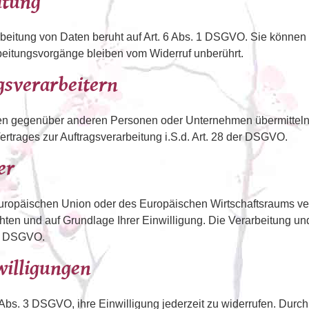
itung
eitung von Daten beruht auf Art. 6 Abs. 1 DSGVO. Sie können er
beitungsvorgänge bleiben vom Widerruf unberührt.
sverarbeitern
n gegenüber anderen Personen oder Unternehmen übermitteln o
ertrages zur Auftragsverarbeitung i.S.d. Art. 28 der DSGVO.
er
ropäischen Union oder des Europäischen Wirtschaftsraums verar
hten und auf Grundlage Ihrer Einwilligung. Die Verarbeitung un
f. DSGVO.
willigungen
 Abs. 3 DSGVO, ihre Einwilligung jederzeit zu widerrufen. Durch