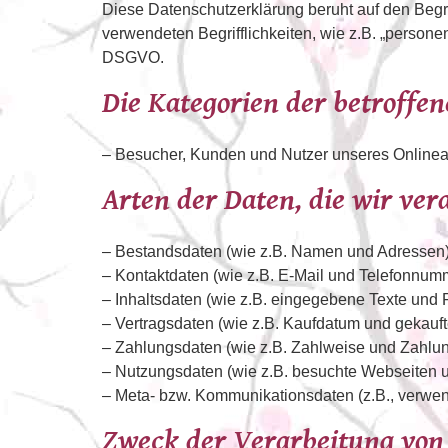
Diese Datenschutzerklärung beruht auf den Begr
verwendeten Begrifflichkeiten, wie z.B. „persone
DSGVO.
Die Kategorien der betroffe
– Besucher, Kunden und Nutzer unseres Onlinea
Arten der Daten, die wir ver
– Bestandsdaten (wie z.B. Namen und Adressen)
– Kontaktdaten (wie z.B. E-Mail und Telefonnum
– Inhaltsdaten (wie z.B. eingegebene Texte und F
– Vertragsdaten (wie z.B. Kaufdatum und gekauft
– Zahlungsdaten (wie z.B. Zahlweise und Zahlung
– Nutzungsdaten (wie z.B. besuchte Webseiten un
– Meta- bzw. Kommunikationsdaten (z.B., verwe
Zweck der Verarbeitung von