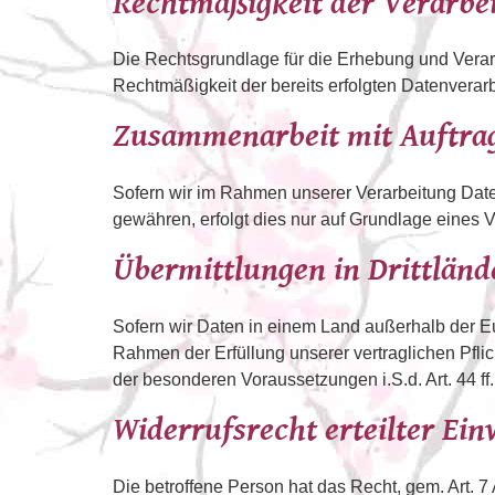
Rechtmäßigkeit der Verarbe
Die Rechtsgrundlage für die Erhebung und Verarb
Rechtmäßigkeit der bereits erfolgten Datenverar
Zusammenarbeit mit Auftrag
Sofern wir im Rahmen unserer Verarbeitung Date
gewähren, erfolgt dies nur auf Grundlage eines V
Übermittlungen in Drittländ
Sofern wir Daten in einem Land außerhalb der Eu
Rahmen der Erfüllung unserer vertraglichen Pflic
der besonderen Voraussetzungen i.S.d. Art. 44 f
Widerrufsrecht erteilter Ein
Die betroffene Person hat das Recht, gem. Art. 7