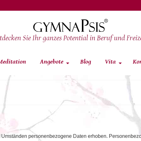
tdecken Sie Ihr ganzes Potential in Beruf und Freize
Meditation
Angebote
Blog
Vita
Ko
r Umständen personenbezogene Daten erhoben. Personenbezog