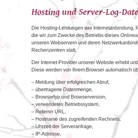
Hosting und Server-Log-Dat
Die Hosting-Leistungen wie Internetanbindung, 
die wir zum Zwecke des Betriebs dieses Onlinean
unseren Webservern und deren Netzwerkanbindung
Rechenzentren statt.
Der Internet-Provider unserer Website erhebt un
Diese werden von Ihrem Browser automatisch über
– Meldung über erfolgreichen Abruf,
– übertragene Datenmenge,
– Browsertyp und Browserversion,
– verwendetes Betriebssystem,
– Referrer URL,
– Hostname des zugreifenden Rechners,
– Uhrzeit der Serveranfrage,
– IP-Adresse,