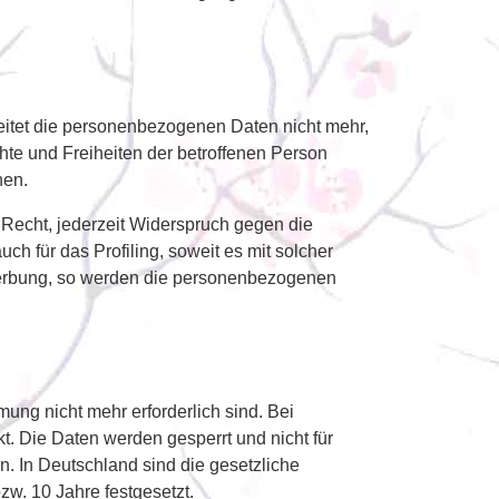
beitet die personenbezogenen Daten nicht mehr,
hte und Freiheiten der betroffenen Person
hen.
Recht, jederzeit Widerspruch gegen die
h für das Profiling, soweit es mit solcher
twerbung, so werden die personenbezogenen
ung nicht mehr erforderlich sind. Bei
. Die Daten werden gesperrt und nicht für
n. In Deutschland sind die gesetzliche
w. 10 Jahre festgesetzt.