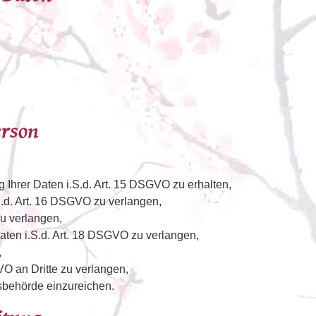
erson
 Ihrer Daten i.S.d. Art. 15 DSGVO zu erhalten,
S.d. Art. 16 DSGVO zu verlangen,
u verlangen,
aten i.S.d. Art. 18 DSGVO zu verlangen,
,
VO an Dritte zu verlangen,
sbehörde einzureichen.