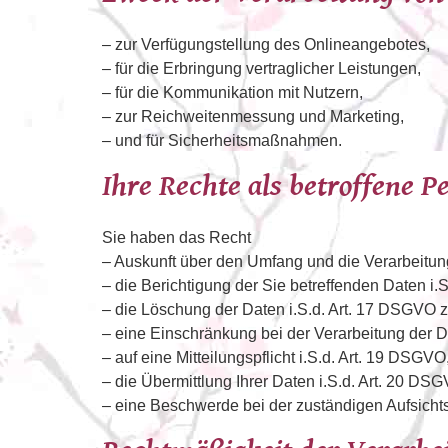
– zur Verfügungstellung des Onlineangebotes,
– für die Erbringung vertraglicher Leistungen,
– für die Kommunikation mit Nutzern,
– zur Reichweitenmessung und Marketing,
– und für Sicherheitsmaßnahmen.
Ihre Rechte als betroffene P
Sie haben das Recht
– Auskunft über den Umfang und die Verarbeitung
– die Berichtigung der Sie betreffenden Daten i.
– die Löschung der Daten i.S.d. Art. 17 DSGVO z
– eine Einschränkung bei der Verarbeitung der D
– auf eine Mitteilungspflicht i.S.d. Art. 19 DSGVO
– die Übermittlung Ihrer Daten i.S.d. Art. 20 DSG
– eine Beschwerde bei der zuständigen Aufsicht