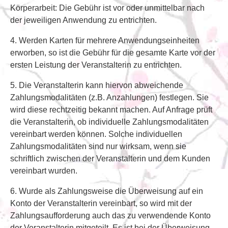
Körperarbeit: Die Gebühr ist vor oder unmittelbar nach
der jeweiligen Anwendung zu entrichten.
4. Werden Karten für mehrere Anwendungseinheiten
erworben, so ist die Gebühr für die gesamte Karte vor der
ersten Leistung der Veranstalterin zu entrichten.
5. Die Veranstalterin kann hiervon abweichende
Zahlungsmodalitäten (z.B. Anzahlungen) festlegen. Sie
wird diese rechtzeitig bekannt machen. Auf Anfrage prüft
die Veranstalterin, ob individuelle Zahlungsmodalitäten
vereinbart werden können. Solche individuellen
Zahlungsmodalitäten sind nur wirksam, wenn sie
schriftlich zwischen der Veranstalterin und dem Kunden
vereinbart wurden.
6. Wurde als Zahlungsweise die Überweisung auf ein
Konto der Veranstalterin vereinbart, so wird mit der
Zahlungsaufforderung auch das zu verwendende Konto
der Veranstalterin mitgeteilt. Es ist bei der Überweisung