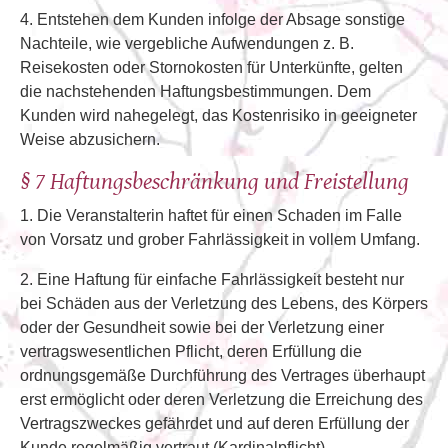
4. Entstehen dem Kunden infolge der Absage sonstige
Nachteile, wie vergebliche Aufwendungen z. B.
Reisekosten oder Stornokosten für Unterkünfte, gelten
die nachstehenden Haftungsbestimmungen. Dem
Kunden wird nahegelegt, das Kostenrisiko in geeigneter
Weise abzusichern.
§ 7 Haftungsbeschränkung und Freistellung
1. Die Veranstalterin haftet für einen Schaden im Falle
von Vorsatz und grober Fahrlässigkeit in vollem Umfang.
2. Eine Haftung für einfache Fahrlässigkeit besteht nur
bei Schäden aus der Verletzung des Lebens, des Körpers
oder der Gesundheit sowie bei der Verletzung einer
vertragswesentlichen Pflicht, deren Erfüllung die
ordnungsgemäße Durchführung des Vertrages überhaupt
erst ermöglicht oder deren Verletzung die Erreichung des
Vertragszweckes gefährdet und auf deren Erfüllung der
Kunde regelmäßig vertraut (Kardinalpflicht).