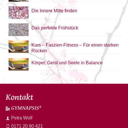
Die Innere Mitte finden
Das perfekte Frühstück
Kurs – Faszien-Fitness – Für einen starken
Rücken
Körper, Geist und Seele in Balance
Kontakt
GYMNAPSIS®
Petra Wolf
0171 20 90 421