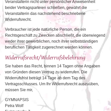
Veranstalterin nicht unter persönlicher Anwesenheit
beider Vertragsparteien schließen, gewährt die
Veranstalterin das nachstehend beschriebene
Widerrufsrecht.
Verbraucher ist jede natürliche Person, die ein
Rechtsgeschäft zu Zwecken abschließt, die überwiegend
weder ihrer gewerblichen, noch ihrer selbstständigen
beruflichen Tätigkeit zugerechnet werden können.
Widerrufsrecht/Widerrufsbelehrung
Sie haben das Recht, binnen 14 Tagen ohne Angaben
von Gründen diesen Vertrag zu widerrufen. Die
Widerrufsfrist beträgt 14 Tage ab dem Tag des
Vertragsschlusses. Um Ihr Widerrufsrecht auszuüben,
müssen Sie mir,
GYMNAPSIS
Petra Wolf